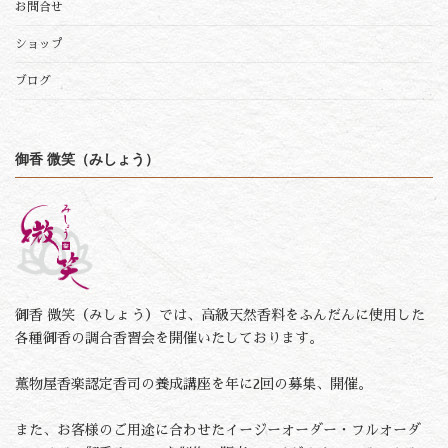
お問合せ
ショップ
ブログ
御香 微笑（みしょう）
御香 微笑（みしょう）では、高級天然香料をふんだんに使用した
各種御香の調合香習会を開催いたしております。
薫物屋香楽認定香司の養成講座を年に2回の募集、開催。
また、お客様のご用途に合わせたイージーオーダー・フルオーダ