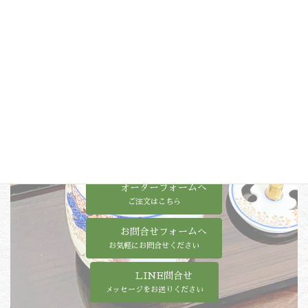
※お返事が「迷惑メールフォルダ」に入ってしまう場合がありま
す。メールの到着が遅いようでしたら、迷惑メールもご確認下さ
い。
オーダー・お問合せ
オーダーフォームへ
ご注文はこちら
お問合せフォームへ
お気軽にお問合せください
ＬINE問合せ
メッセージをお送りください