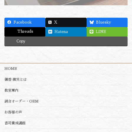
Facebook
X
Bluesky
Threads
Hatena
LINE
Copy
HOME
御香 微笑とは
教室案内
調合オーダー・OEM
お客様の声
香司養成講座