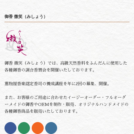
御香 微笑（みしょう）
御香 微笑（みしょう）では、高級天然香料をふんだんに使用した
各種御香の調合香習会を開催いたしております。
薫物屋香楽認定香司の養成講座を年に2回の募集、開催。
また、お客様のご用途に合わせたイージーオーダー・フルオーダ
ーメイドの御香やOEMを制作・販売、オリジナルハンドメイドの
各種御香商品を販売いたしております。