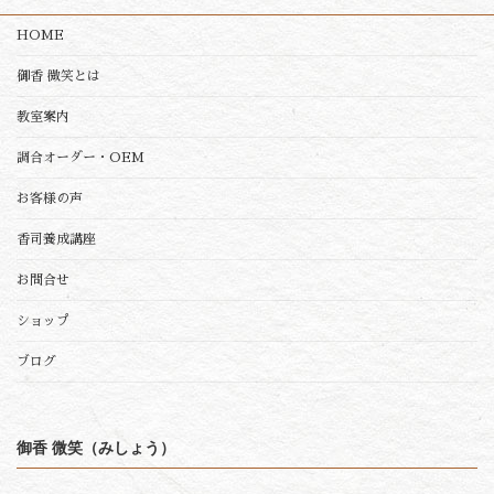
HOME
御香 微笑とは
教室案内
調合オーダー・OEM
お客様の声
香司養成講座
お問合せ
ショップ
ブログ
御香 微笑（みしょう）