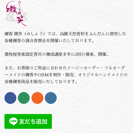
御香 微笑（みしょう）では、高級天然香料をふんだんに使用した
各種御香の調合香習会を開催いたしております。
薫物屋香楽認定香司の養成講座を年に2回の募集、開催。
また、お客様のご用途に合わせたイージーオーダー・フルオーダ
ーメイドの御香やOEMを制作・販売、オリジナルハンドメイドの
各種御香商品を販売いたしております。