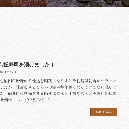
も飯寿司を漬けました！
2年11月25日
恒例の飯寿司を仕込む時期になりました札幌は初雪がサラッと
したが、除雪をするくらいの雪が毎年遅くなっていて変な感じで
だ、飯寿司の準備をする時期になると年末だなぁと実感し始めま
「飯寿司」は、魚と野菜 […]
続きを読む