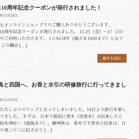
SE10周年記念クーポンが発行されました！
2年11月24日
もオンラインショップでのご購入ありがとうございます。
E10周年記念クーポンが発行されました。 11.25（金）～27（日）
中ご利用いただけます。 1０％OFF（最大￥1000まで）となり
 この機会 […]
続きを読む
島と四国へ、お香と水引の研修旅行に行ってきまし
2年11月19日
た久しぶりのアップとなってしまいました。14日より旅行を楽し
りました。 まずは、日本で最初に香木（沈香木）が伝来したと
枯木神社へ（諸説あり）。御神体は、香木です香木の伝来は、日
の巻二十二に記されて […]