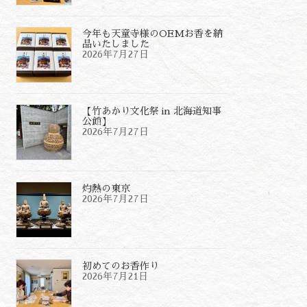
今年も天童寺様のOEMお香を納
品いたしました
2026年7月27日
【竹あかり文化祭 in 北海道知事
公館】
2026年7月27日
灼熱の東京
2026年7月27日
初めてのお香作り
2026年7月21日