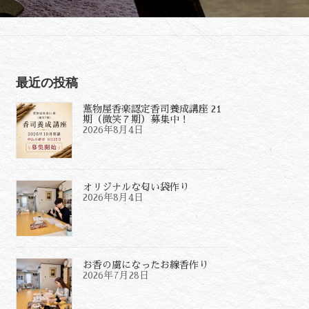
最近の投稿
薫物屋香楽認定香司養成講座 21
期（微笑７期）募集中！
2026年8月4日
オリジナルな匂い袋作り
2026年8月4日
お香の虜になったお線香作り
2026年7月28日