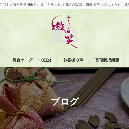
使用する調合教室開催と、オリジナルお香商品の販売。御香 微笑（みしょう）｜北
調合オーダー・OEM
お客様の声
香司養成講座
ブログ