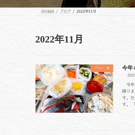
HOME
ブログ
2022年11月
2022年11月
今年
グルメ・食
202
今年も
降りま
す。た
す。 