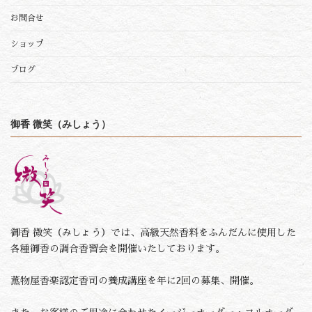
お問合せ
ショップ
ブログ
御香 微笑（みしょう）
御香 微笑（みしょう）では、高級天然香料をふんだんに使用した
各種御香の調合香習会を開催いたしております。
薫物屋香楽認定香司の養成講座を年に2回の募集、開催。