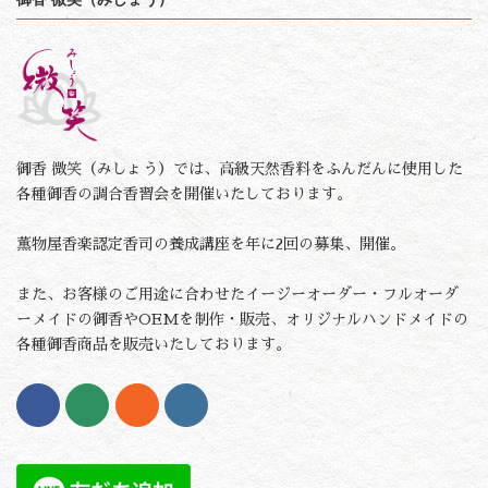
御香 微笑（みしょう）では、高級天然香料をふんだんに使用した
各種御香の調合香習会を開催いたしております。
薫物屋香楽認定香司の養成講座を年に2回の募集、開催。
また、お客様のご用途に合わせたイージーオーダー・フルオーダ
ーメイドの御香やOEMを制作・販売、オリジナルハンドメイドの
各種御香商品を販売いたしております。