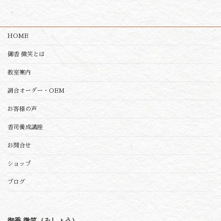
HOME
御香 微笑とは
教室案内
調合オーダー・OEM
お客様の声
香司養成講座
お問合せ
ショップ
ブログ
御香 微笑（みしょう）