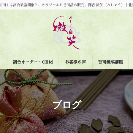
使用する調合教室開催と、オリジナルお香商品の販売。御香 微笑（みしょう）｜北
調合オーダー・OEM
お客様の声
香司養成講座
ブログ