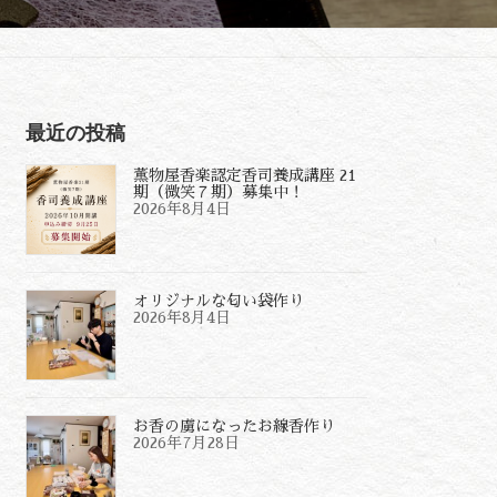
最近の投稿
薫物屋香楽認定香司養成講座 21
期（微笑７期）募集中！
2026年8月4日
オリジナルな匂い袋作り
2026年8月4日
お香の虜になったお線香作り
2026年7月28日