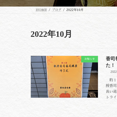
HOME
ブログ
2022年10月
2022年10月
香司
お知らせ
た！
202
約１年
授香司
長い道
トライ