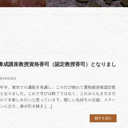
養成講座教授資格香司（認定教授香司）となりまし
2年10月28日
半、東京での講座を受講し、このたび晴れて薫物屋香楽認定教
となりました。これで学びは終了ではなく、これからもまだまだ
のりを楽しみたいと思っています。嬉しい気持ちの反面、スター
ンに立ち、身が引き締ま […]
続きを読む