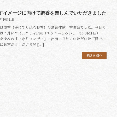
すイメージに向けて調香を楽しんでいただきました
2年10月21日
塗香（手にすり込むお香）の調合体験 香習会でした。今日の
は７月にコミュニティFM（エフエムしろいし 83.0MHz）
まゆみのすっきりマンデー』に出演にさせていただいたご縁で、
にお声がけくださり開 […]
続きを読む