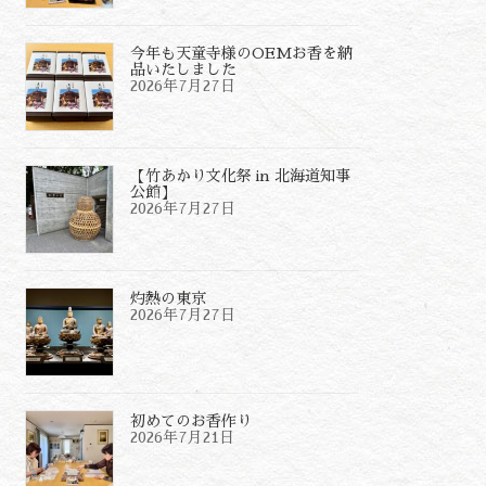
今年も天童寺様のOEMお香を納
品いたしました
2026年7月27日
【竹あかり文化祭 in 北海道知事
公館】
2026年7月27日
灼熱の東京
2026年7月27日
初めてのお香作り
2026年7月21日