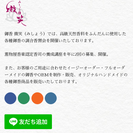
御香 微笑（みしょう）では、高級天然香料をふんだんに使用した
各種御香の調合香習会を開催いたしております。
薫物屋香楽認定香司の養成講座を年に2回の募集、開催。
また、お客様のご用途に合わせたイージーオーダー・フルオーダ
ーメイドの御香やOEMを制作・販売、オリジナルハンドメイドの
各種御香商品を販売いたしております。