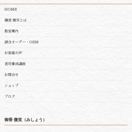
HOME
御香 微笑とは
教室案内
調合オーダー・OEM
お客様の声
香司養成講座
お問合せ
ショップ
ブログ
御香 微笑（みしょう）