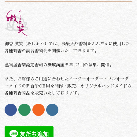
御香 微笑（みしょう）では、高級天然香料をふんだんに使用した
各種御香の調合香習会を開催いたしております。
薫物屋香楽認定香司の養成講座を年に2回の募集、開催。
また、お客様のご用途に合わせたイージーオーダー・フルオーダ
ーメイドの御香やOEMを制作・販売、オリジナルハンドメイドの
各種御香商品を販売いたしております。