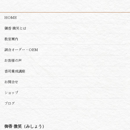
HOME
御香 微笑とは
教室案内
調合オーダー・OEM
お客様の声
香司養成講座
お問合せ
ショップ
ブログ
御香 微笑（みしょう）