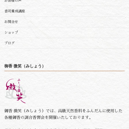
お客様の声
香司養成講座
お問合せ
ショップ
ブログ
御香 微笑（みしょう）
御香 微笑（みしょう）では、高級天然香料をふんだんに使用した
各種御香の調合香習会を開催いたしております。