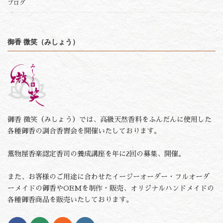
ブログ
御香 微笑（みしょう）
御香 微笑（みしょう）では、高級天然香料をふんだんに使用した
各種御香の調合香習会を開催いたしております。
薫物屋香楽認定香司の養成講座を年に2回の募集、開催。
また、お客様のご用途に合わせたイージーオーダー・フルオーダ
ーメイドの御香やOEMを制作・販売、オリジナルハンドメイドの
各種御香商品を販売いたしております。