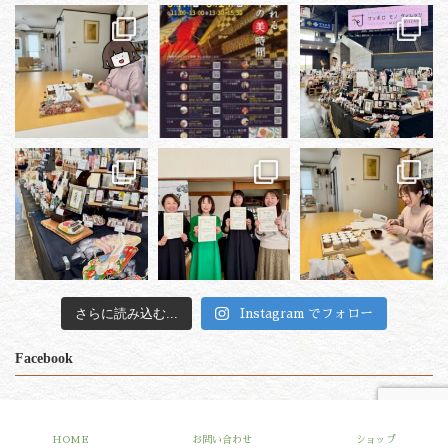
さらに読み込む...
Instagram でフォロー
Facebook
Copyright © 微笑（みしょう）All Rights Reserved. Produced by
R-web
HOME
お問い合わせ
ショップ