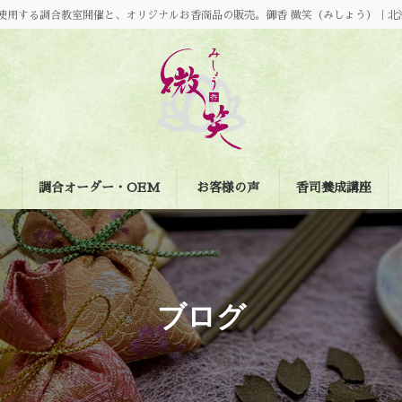
使用する調合教室開催と、オリジナルお香商品の販売。御香 微笑（みしょう）｜北
調合オーダー・OEM
お客様の声
香司養成講座
ブログ