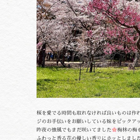
桜を愛でる時間も取れなければ良いものは作
ジのお手伝いをお願いしている妹をピックア
昨夜の強風でもまだ咲いてました
梅林の梅
ふわっと香る花の優しい香りにホッとしまし