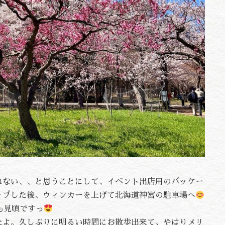
れない、、と思うことにして、イベント出店用のパッケー
ップした後、ウィンカーを上げて北海道神宮の駐車場へ
も見頃ですっ
たよ。久しぶりに明るい時間にお散歩出来て、やはりメリ