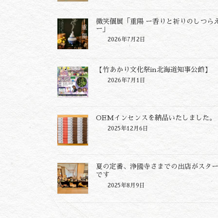
微笑個展「重陽 ー香りと祈りのしつら
ー」
2026年7月2日
【竹あかり文化祭in北海道知事公館】
2026年7月1日
OEMインセンスを納品いたしました。
2025年12月6日
夏の定番、浄國寺さまでの出店がスタ
です
2025年8月9日