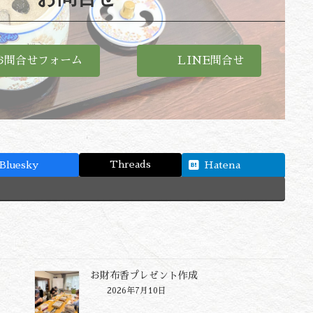
お問合せフォーム
ＬINE問合せ
Threads
Bluesky
Hatena
お財布香プレゼント作成
2026年7月10日