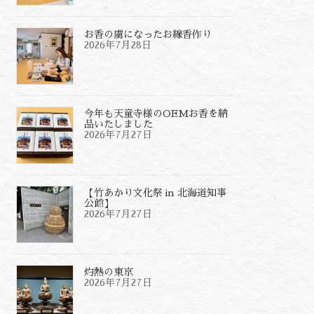
お香の虜になったお線香作り
2026年7月28日
今年も天童寺様のOEMお香を納
品いたしました
2026年7月27日
【竹あかり文化祭 in 北海道知事
公館】
2026年7月27日
灼熱の東京
2026年7月27日