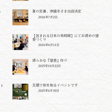
え
夏の定番、浄國寺さま出店決定
2026年7月2日
【包まれる日本の美時間】にてお清めの塗
香つくり
2026年6月11日
清らかな『塗香』作り
2025年10月22日
五感で和を知るイベントです
ート
2025年6月30日