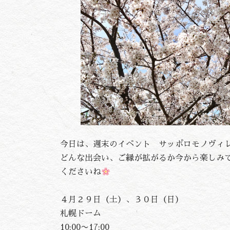
今日は、週末のイベント サッポロモノヴィレ
どんな出会い、ご縁が拡がるか今から楽しみ
くださいね
４月２９日（土）、３０日（日）
札幌ドーム
10:00〜17:00