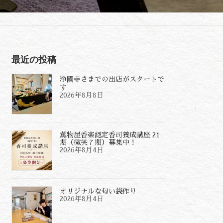
最近の投稿
浄國寺さまでの出店がスタートで
す
2026年8月8日
薫物屋香楽認定香司養成講座 21
期（微笑７期）募集中！
2026年8月4日
オリジナルな匂い袋作り
2026年8月4日