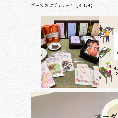
ブース:雑貨ヴィレッジ【B-174】
オーダ