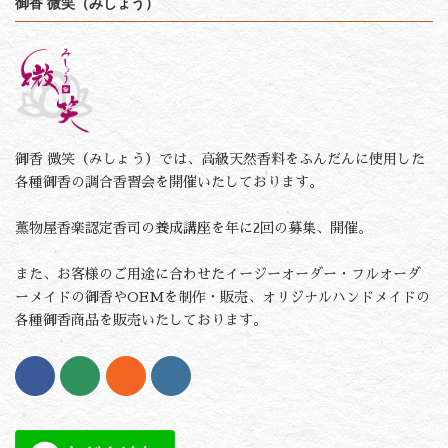
御香 微笑（みしょう）
御香 微笑（みしょう）では、高級天然香料をふんだんに使用した
各種御香の調合香習会を開催いたしております。
薫物屋香楽認定香司の養成講座を年に2回の募集、開催。
また、お客様のご用途に合わせたイージーオーダー・フルオーダ
ーメイドの御香やOEMを制作・販売、オリジナルハンドメイドの
各種御香商品を販売いたしております。