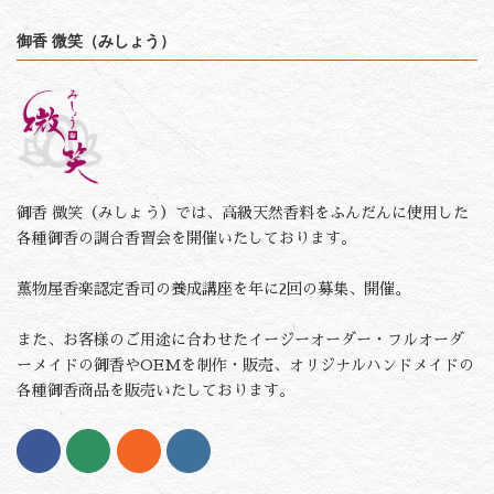
御香 微笑（みしょう）
御香 微笑（みしょう）では、高級天然香料をふんだんに使用した
各種御香の調合香習会を開催いたしております。
薫物屋香楽認定香司の養成講座を年に2回の募集、開催。
また、お客様のご用途に合わせたイージーオーダー・フルオーダ
ーメイドの御香やOEMを制作・販売、オリジナルハンドメイドの
各種御香商品を販売いたしております。