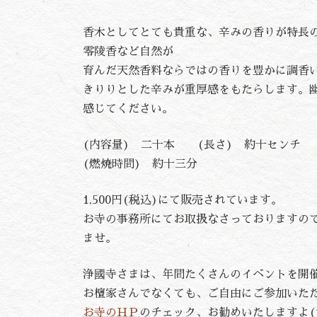
香木としてとても貴重な、辛みの香りが特長
零陵香など自然が
育んだ天然香料ならではの香りを豊かに調香
きりりとした辛みが重厚感をもたらします。
感じてください。
(内容量) 二十本 (長さ) 約十センチ
(燃焼時間) 約十三分
1,500円(税込)にて販売されています。
お寺の事務所にてお取扱なさっておりますの
ませ。
浄國寺さまは、年間たくさんのイベントを開
お檀家さんでなくても、ご自由にご参加いた
お寺のＨＰ
のチェック、お勧めいたしますよ(^