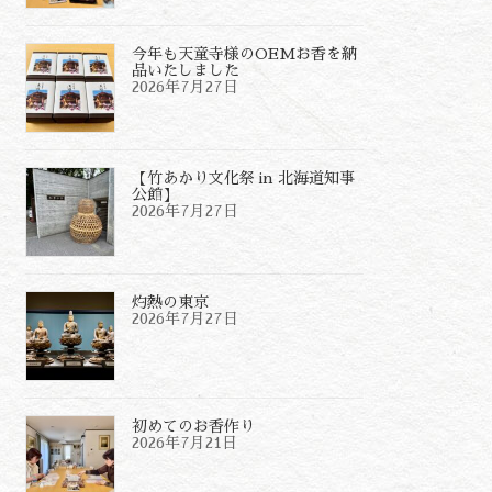
今年も天童寺様のOEMお香を納
品いたしました
2026年7月27日
【竹あかり文化祭 in 北海道知事
公館】
2026年7月27日
灼熱の東京
2026年7月27日
初めてのお香作り
2026年7月21日