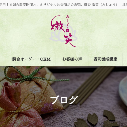
使用する調合教室開催と、オリジナルお香商品の販売。御香 微笑（みしょう）｜北
調合オーダー・OEM
お客様の声
香司養成講座
ブログ