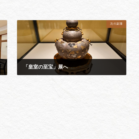
次の記事
「皇室の至宝」展へ
2024年10月6日