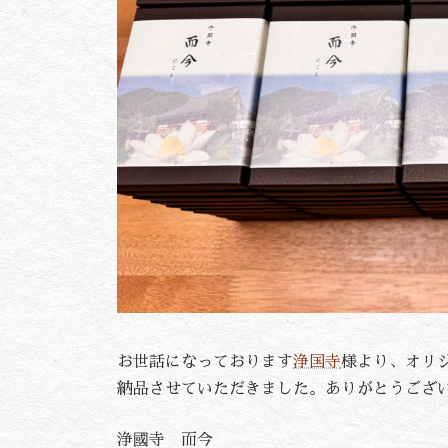
お世話になっております
浄国寺
様より、オリ
納品させていただきました。ありがとうござ
浄國寺 而今