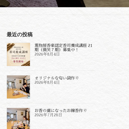
最近の投稿
薫物屋香楽認定香司養成講座 21
期（微笑７期）募集中！
2026年8月4日
オリジナルな匂い袋作り
2026年8月4日
お香の虜になったお線香作り
2026年7月28日