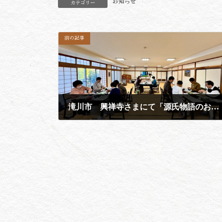
お知らせ
カテゴリー
前の記事
滝川市 興禅寺さまにて「源氏物語のお香作り」香座でした。
2024年10月6日