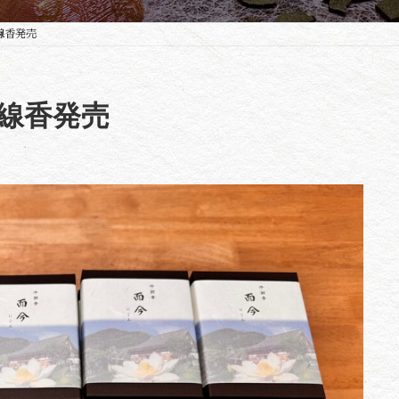
線香発売
線香発売