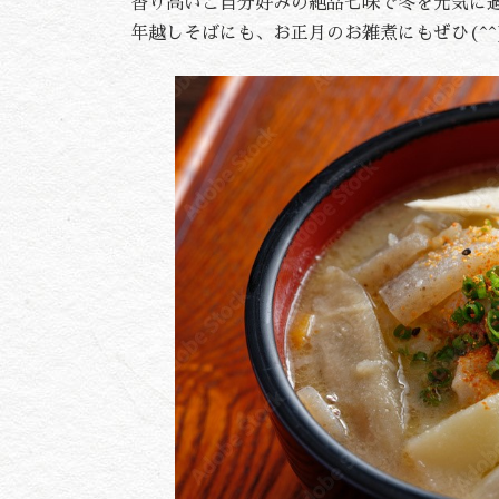
香り高いご自分好みの絶品七味で冬を元気に
年越しそばにも、お正月のお雑煮にもぜひ(^^