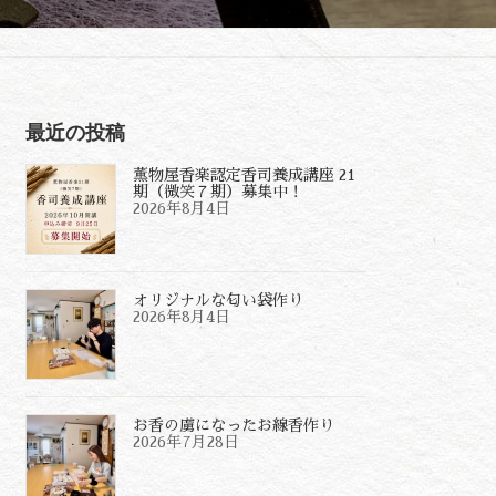
最近の投稿
薫物屋香楽認定香司養成講座 21
期（微笑７期）募集中！
2026年8月4日
オリジナルな匂い袋作り
2026年8月4日
お香の虜になったお線香作り
2026年7月28日