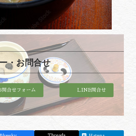
ー・お問合せ
お問合せフォーム
ＬINE問合せ
Threads
Bluesky
Hatena