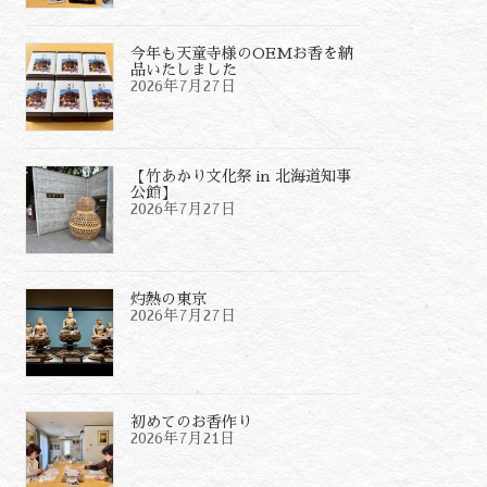
今年も天童寺様のOEMお香を納
品いたしました
2026年7月27日
【竹あかり文化祭 in 北海道知事
公館】
2026年7月27日
灼熱の東京
2026年7月27日
初めてのお香作り
2026年7月21日