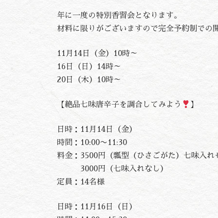
年に一度の特別香習会となります。
材料に限りがございますので完全予約制での
11月14日（金）10時～
16日（日）14時～
20日（木）10時～
【絶品七味唐辛子を調合してみよう
】
日時：11月14日（金）
時間：10:00〜11:30
料金：3500円（瓢型（ひさごがた）七味入れ
3000円（七味入れなし）
定員：14名様
日時：11月16日（日）