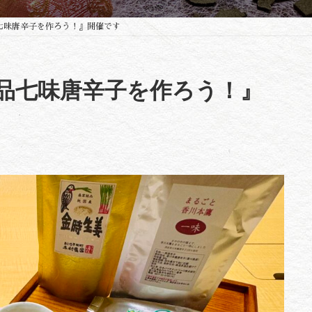
七味唐辛子を作ろう！』開催です
品七味唐辛子を作ろう！』