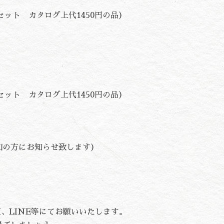
セット カタログ上代1450円の品）
セット カタログ上代1450円の品）
加の方にお知らせ致します）
、LINE等にてお願いいたします。