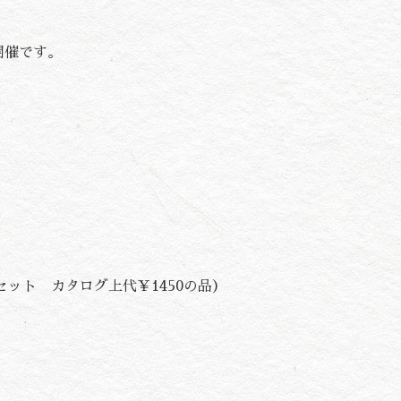
開催です。
セット カタログ上代￥1450の品）