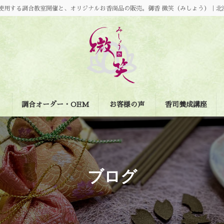
使用する調合教室開催と、オリジナルお香商品の販売。御香 微笑（みしょう）｜北
調合オーダー・OEM
お客様の声
香司養成講座
ブログ