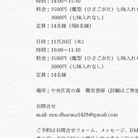
時間：14:00〜15:30
料金：3500円（瓢型（ひさごがた）七味入れ
3000円（七味入れなし）
定員：14名様（残8名様）
日時：11月20日（木）
時間：10:00〜11:30
料金：3500円（瓢型（ひさごがた）七味入れ
3000円（七味入れなし）
定員：14名様
場所：中央区宮の森 微笑香房（詳細はご参
お問合せ
mail: zen.dharma1428@gmail.com
ご予約はお問合せフォーム、メッセージ、DM