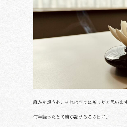
誰かを想う心、それはすでに祈りだと思いま
何年経ったとて胸が詰まるこの日に。