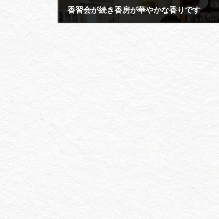
香習会が続き香房が華やかな香りです
2026年3月10日