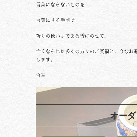
言葉にならないものを
言葉にする手前で
祈りの使い手である香にのせて。
亡くなられた多くの方々のご冥福と、今なお
します。
合掌
オーダ