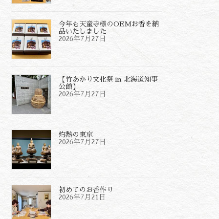
今年も天童寺様のOEMお香を納
品いたしました
2026年7月27日
【竹あかり文化祭 in 北海道知事
公館】
2026年7月27日
灼熱の東京
2026年7月27日
初めてのお香作り
2026年7月21日