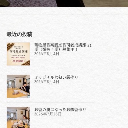
最近の投稿
薫物屋香楽認定香司養成講座 21
期（微笑７期）募集中！
2026年8月4日
オリジナルな匂い袋作り
2026年8月4日
お香の虜になったお線香作り
2026年7月28日