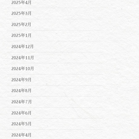
2025年4月
2025年3月
2025年2月
2025年1月
2024年12月
2024年11月
2024年10月
2024年9月
2024年8月
2024年7月
2024年6月
2024年5月
2024年4月