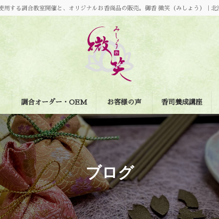
使用する調合教室開催と、オリジナルお香商品の販売。御香 微笑（みしょう）｜北
調合オーダー・OEM
お客様の声
香司養成講座
ブログ