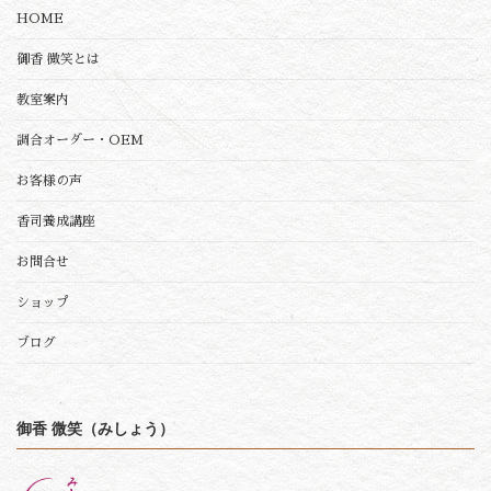
HOME
御香 微笑とは
教室案内
調合オーダー・OEM
お客様の声
香司養成講座
お問合せ
ショップ
ブログ
御香 微笑（みしょう）