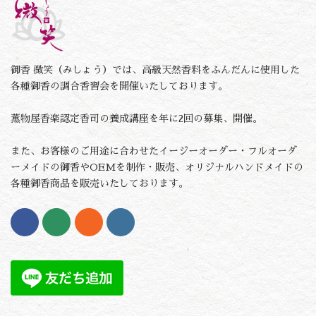
御香 微笑（みしょう）では、高級天然香料をふんだんに使用した
各種御香の調合香習会を開催いたしております。
薫物屋香楽認定香司の養成講座を年に2回の募集、開催。
また、お客様のご用途に合わせたイージーオーダー・フルオーダ
ーメイドの御香やOEMを制作・販売、オリジナルハンドメイドの
各種御香商品を販売いたしております。