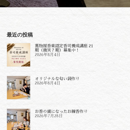
最近の投稿
薫物屋香楽認定香司養成講座 21
期（微笑７期）募集中！
2026年8月4日
オリジナルな匂い袋作り
2026年8月4日
お香の虜になったお線香作り
2026年7月28日