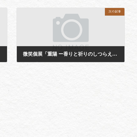
次の記事
微笑個展「重陽 ー香りと祈りのしつらえー」
2026年7月2日