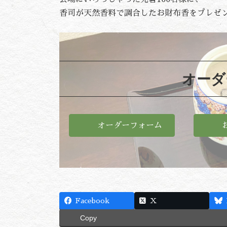
香司が天然香料で調合したお財布香をプレゼ
オーダ
オーダーフォーム
Facebook
X
Copy