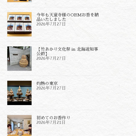
今年も天童寺様のOEMお香を納
品いたしました
2026年7月27日
【竹あかり文化祭 in 北海道知事
公館】
2026年7月27日
灼熱の東京
2026年7月27日
初めてのお香作り
2026年7月21日