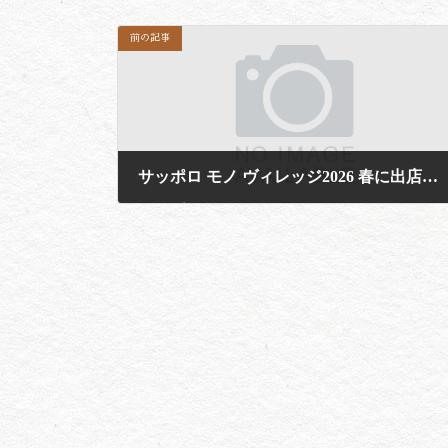
前の記事
サッポロ モノ ヴィレッジ2026 春に出店いたします
2026年4月14日