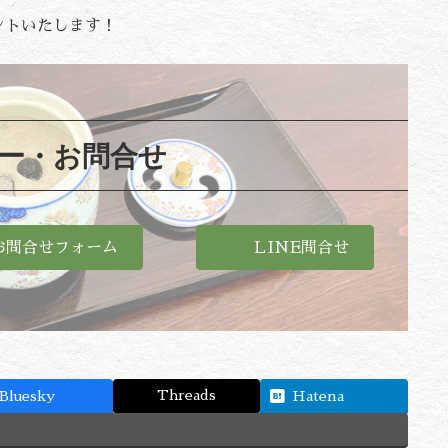
ントいたします！
ー・お問合せ
お問合せフォーム
ＬINE問合せ
Threads
Bluesky
Hatena