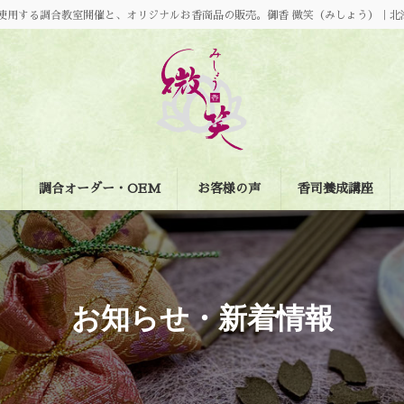
使用する調合教室開催と、オリジナルお香商品の販売。御香 微笑（みしょう）｜北
調合オーダー・OEM
お客様の声
香司養成講座
お知らせ・新着情報