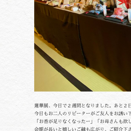
蓮華展、今日で２週間となりました。あと２
今日もお二人のリピーターがご友人をお誘い
「お香が足りなくなったー」「お母さんも欲
会期が長いと嬉しいご縁も広がり、ご紹介下