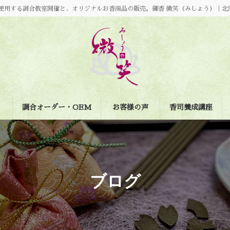
使用する調合教室開催と、オリジナルお香商品の販売。御香 微笑（みしょう）｜北
調合オーダー・OEM
お客様の声
香司養成講座
ブログ