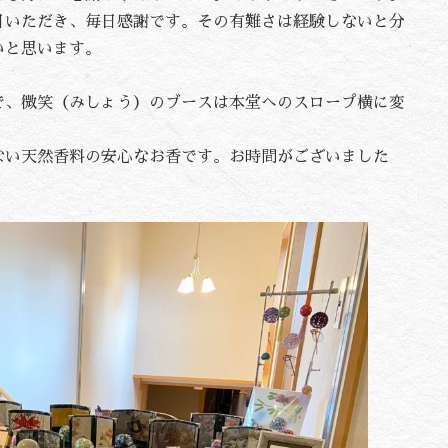
日いただき、毎日感謝です。その有難さは経験しないと分
いと思います。
で、微笑（みしょう）のブースは本堂へのスロープ横に変
ない天然香料の安心なお香です。お時間がございました