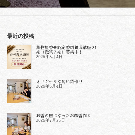
最近の投稿
薫物屋香楽認定香司養成講座 21
期（微笑７期）募集中！
2026年8月4日
オリジナルな匂い袋作り
2026年8月4日
お香の虜になったお線香作り
2026年7月28日