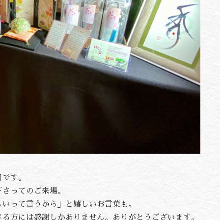
日です。
下さってのご来場。
しいって言うから」と嬉しいお言葉も。
さる方には感謝しかありません。ありがとうございます。