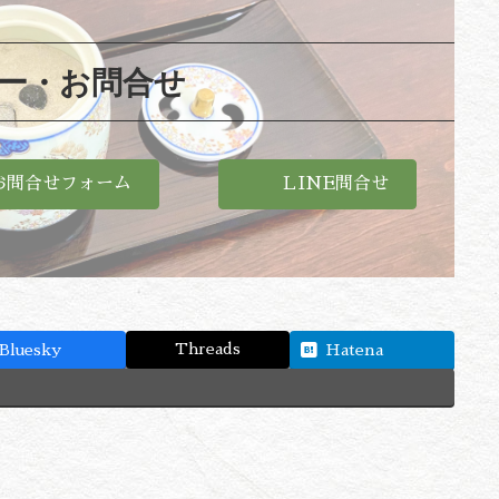
ー・お問合せ
お問合せフォーム
ＬINE問合せ
Threads
Bluesky
Hatena