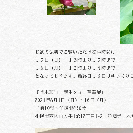
お盆の法要でご覧いただけない時間は、
１５日（日） １３時より１５時まで
１６日（月） １２時より１４時まで
となっております。最終日１６日はゆっくり
『岡本和行 麻生クミ 蓮華展』
2021年8月1日（日）～16日（月）
午前10時～午後4時30分
札幌市西区山の手1条12丁目1-2 浄國寺 本