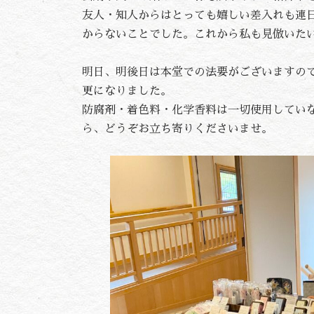
友人・知人からはとっても嬉しい差入れも連
からないことでした。これから私も見倣いた
明日、明後日は本堂での法要がございますの
更になりました。
防腐剤・着色料・化学香料は一切使用してい
ら、どうぞお立ち寄りくださいませ。