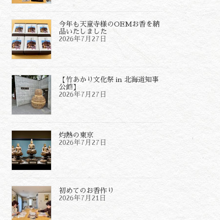
今年も天童寺様のOEMお香を納
品いたしました
2026年7月27日
【竹あかり文化祭 in 北海道知事
公館】
2026年7月27日
灼熱の東京
2026年7月27日
初めてのお香作り
2026年7月21日