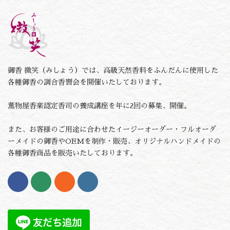
御香 微笑（みしょう）では、高級天然香料をふんだんに使用した
各種御香の調合香習会を開催いたしております。
薫物屋香楽認定香司の養成講座を年に2回の募集、開催。
また、お客様のご用途に合わせたイージーオーダー・フルオーダ
ーメイドの御香やOEMを制作・販売、オリジナルハンドメイドの
各種御香商品を販売いたしております。