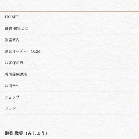
HOME
御香 微笑とは
教室案内
調合オーダー・OEM
お客様の声
香司養成講座
お問合せ
ショップ
ブログ
御香 微笑（みしょう）