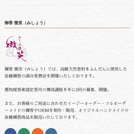
御香 微笑（みしょう）
御香 微笑（みしょう）では、高級天然香料をふんだんに使用した
各種御香の調合香習会を開催いたしております。
薫物屋香楽認定香司の養成講座を年に2回の募集、開催。
また、お客様のご用途に合わせたイージーオーダー・フルオーダ
ーメイドの御香やOEMを制作・販売、オリジナルハンドメイドの
各種御香商品を販売いたしております。