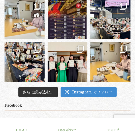
さらに読み込む...
Instagram でフォロー
Facebook
Copyright © 微笑（みしょう）All Rights Reserved. Produced by
R-web
HOME
お問い合わせ
ショップ