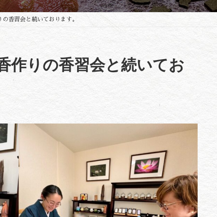
りの香習会と続いております。
香作りの香習会と続いてお