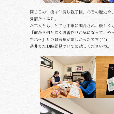
同じ日の午後は仲良し親子様。お香の歴史や
愛情たっぷり。
お二人とも、とても丁寧に調合され、優しく
「前から何となくお香作りが気になって、や
すね～」とのお言葉が嬉しかったです(^^)
是非またお時間見つけてお越しくださいね。